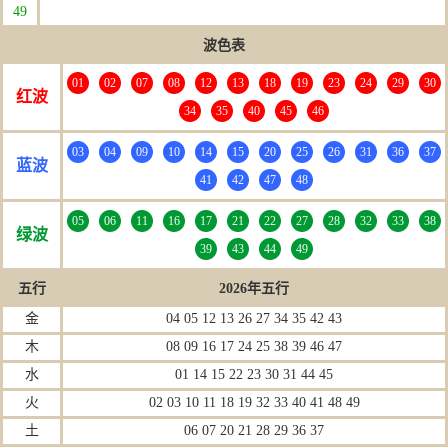
49
波色表
01
02
07
08
12
13
18
19
23
24
29
30
红波
34
35
40
45
46
03
04
09
10
14
15
20
25
26
31
36
37
蓝波
41
42
47
48
05
06
11
16
17
21
22
27
28
32
33
38
绿波
39
43
44
49
五行
2026年五行
金
04 05 12 13 26 27 34 35 42 43
木
08 09 16 17 24 25 38 39 46 47
水
01 14 15 22 23 30 31 44 45
火
02 03 10 11 18 19 32 33 40 41 48 49
土
06 07 20 21 28 29 36 37