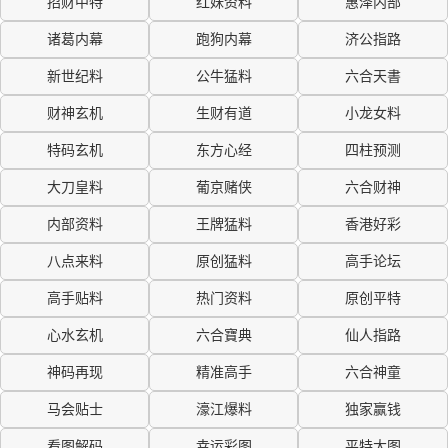
招财中特
红妹资料
惠泽内部
诸葛内幕
跑狗内幕
济公指路
新世纪料
公牛猛料
六合天書
财神玄机
生财有道
小龙女料
特码玄机
东方心经
四柱预测
大刀皇料
葡京赌侠
六合财神
内部资料
王牌猛料
香港好彩
八点来料
原创猛料
高手论坛
高手贴料
热门资料
原创平特
心水玄机
六合寶典
仙人指路
神码再现
精准高手
六合神童
马会贴士
濠江爆料
独家赢钱
看图解码
幸运彩图
平特大图