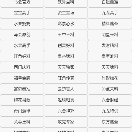
马会官方
铁算盘料
白姐最准
宝宝高手
资生堂坛
九龙高手
水果奶奶
彩票心水
精料赌圣
马会原创
王中王料
明星来料
水果高手
创富好料
发财精料
旺角好料
皇帝猛料
皇室准料
西门庆料
天天独家
天天猛料
福星金牌
旺角传真
竹影梅花
富奇秦准
云楚官人
㊣点来料
梅花易数
返璞归真
六合财经
奇门遁甲
六合神算
九龙特供
芙蓉王料
攻克专家
东方赌圣