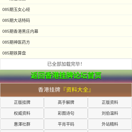
085期玉女心经
085期大话特码
085期香港黑庄内幕
085期神医药方
085期铁算盘
已全部加载完毕！
返回香港挂牌论坛首页
香港挂牌
『资料大全』
正版挂牌
高手解牌
正版资料
权威资料
彩图诗句
刘伯温料
惠澤社群
平肖平码
外站精料