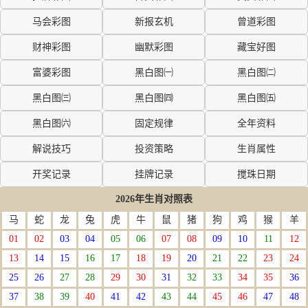
马会彩图
新报玄机
曾道彩图
财神彩图
幽默彩图
藏宝好图
富婆彩图
黑白图㈠
黑白图㈡
黑白图㈢
黑白图㈣
黑白图㈤
黑白图㈥
固定规律
全年资料
解说技巧
投资策略
生肖属性
开奖记录
挂牌记录
搅珠日期
2026年生肖对照表
马
蛇
龙
兔
虎
牛
鼠
猪
狗
鸡
猴
羊
01
02
03
04
05
06
07
08
09
10
11
12
13
14
15
16
17
18
19
20
21
22
23
24
25
26
27
28
29
30
31
32
33
34
35
36
37
38
39
40
41
42
43
44
45
46
47
48