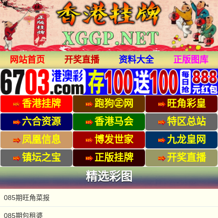
网站首页
开奖直播
资料大全
正版图库
香港挂牌
跑狗㊣网
旺角彩皇
六合资源
香港马会
特区总站
凤凰信息
博发世家
九龙皇网
镇坛之宝
正版挂牌
开奖直播
精选彩图
085期旺角菜报
085期包租婆