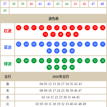
37
38
39
40
41
42
43
44
45
46
47
48
49
波色表
01
02
07
08
12
13
18
19
23
24
29
30
红波
34
35
40
45
46
03
04
09
10
14
15
20
25
26
31
36
37
蓝波
41
42
47
48
05
06
11
16
17
21
22
27
28
32
33
38
绿波
39
43
44
49
五行
2026年五行
金
04 05 12 13 26 27 34 35 42 43
木
08 09 16 17 24 25 38 39 46 47
水
01 14 15 22 23 30 31 44 45
火
02 03 10 11 18 19 32 33 40 41 48 49