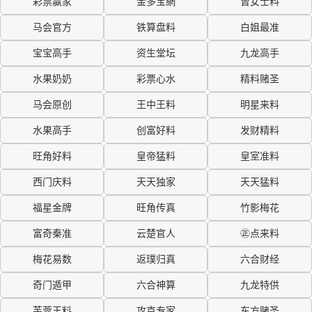
彩票赢家
金多宝網
曾女士料
马会官方
铁算盘料
白姐最准
宝宝高手
资生堂坛
九龙高手
水果奶奶
彩票心水
精料赌圣
马会原创
王中王料
明星来料
水果高手
创富好料
发财精料
旺角好料
皇帝猛料
皇室准料
西门庆料
天天独家
天天猛料
福星金牌
旺角传真
竹影梅花
富奇秦准
云楚官人
㊣点来料
梅花易数
返璞归真
六合财经
奇门遁甲
六合神算
九龙特供
芙蓉王料
攻克专家
东方赌圣