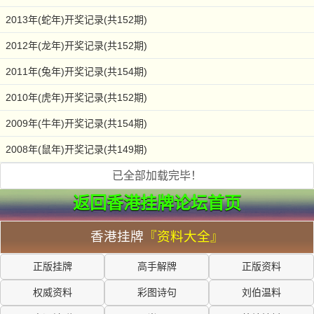
2013年(蛇年)开奖记录(共152期)
2012年(龙年)开奖记录(共152期)
2011年(兔年)开奖记录(共154期)
2010年(虎年)开奖记录(共152期)
2009年(牛年)开奖记录(共154期)
2008年(鼠年)开奖记录(共149期)
已全部加载完毕！
返回香港挂牌论坛首页
香港挂牌
『资料大全』
正版挂牌
高手解牌
正版资料
权威资料
彩图诗句
刘伯温料