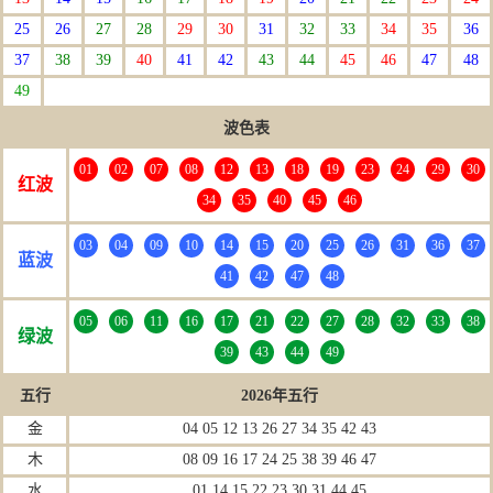
25
26
27
28
29
30
31
32
33
34
35
36
37
38
39
40
41
42
43
44
45
46
47
48
49
波色表
01
02
07
08
12
13
18
19
23
24
29
30
红波
34
35
40
45
46
03
04
09
10
14
15
20
25
26
31
36
37
蓝波
41
42
47
48
05
06
11
16
17
21
22
27
28
32
33
38
绿波
39
43
44
49
五行
2026年五行
金
04 05 12 13 26 27 34 35 42 43
木
08 09 16 17 24 25 38 39 46 47
水
01 14 15 22 23 30 31 44 45