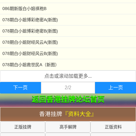
086期新版白小姐祺袍B
078期白小姐博彩绝密A(新图)
078期白小姐博彩绝密B(新图)
078期白小姐财经风云A(新图)
078期白小姐财经风云B(新图)
078期白小姐救世民A（新图）
点击或滚动加载更多...
下一页
2/2
上一页
返回香港挂牌论坛首页
香港挂牌
『资料大全』
正版挂牌
高手解牌
正版资料